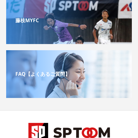
藤枝MYFC
FAQ【よくあるご質問】