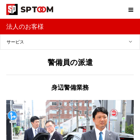
法人のお客様
サービス
警備員の派遣
身辺警備業務