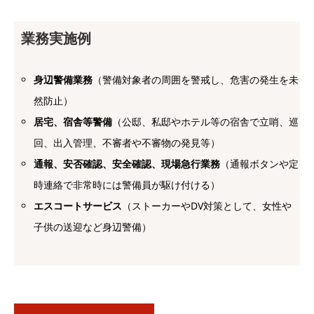
業務実施例
身辺警備業務
（警備対象者の周囲を警戒し、危害の発生を未
然防止）
居宅、宿舎等警備
（公邸、私邸やホテル等の宿舎で立哨、巡
回、出入管理、不審者や不審物の発見等）
通報、安否確認、安全確認、現場急行業務
（通報ボタンや定
時連絡で非常時には警備員が駆け付ける）
エスコートサービス
（ストーカーやDV対策として、女性や
子供の送迎など身辺警備）