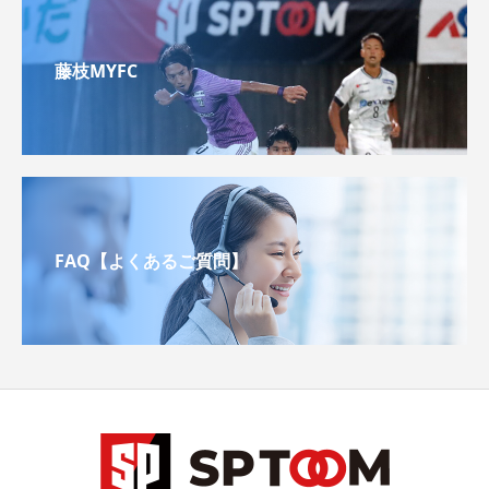
藤枝MYFC
FAQ【よくあるご質問】