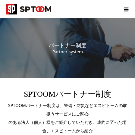
パートナー制度
Partner system
SPTOOMパートナー制度
SPTOOMパートナー制度は、警備・防災などエスピトームの取
扱うサービスにご関心
のある法人（個人）様をご紹介していただき、成約に至った場
合、エスピトームから紹介