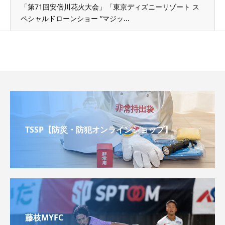
「第71回安倍川花火大会」「東京ディズニーリゾート ス
ペシャルドローンショー “マジッ...
TSSP【防災・防犯オンラインショップ】
藤枝MYFC