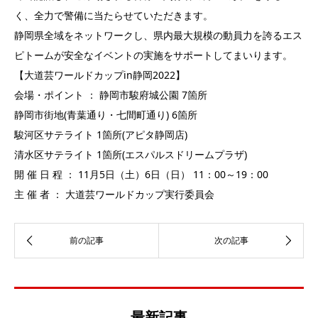
く、全力で警備に当たらせていただきます。
静岡県全域をネットワークし、県内最大規模の動員力を誇るエス
ピトームが安全なイベントの実施をサポートしてまいります。
【大道芸ワールドカップin静岡2022】
会場・ポイント ： 静岡市駿府城公園 7箇所
静岡市街地(青葉通り・七間町通り) 6箇所
駿河区サテライト 1箇所(アピタ静岡店)
清水区サテライト 1箇所(エスパルスドリームプラザ)
開 催 日 程 ： 11月5日（土）6日（日） 11：00～19：00
主 催 者 ： 大道芸ワールドカップ実行委員会
最新記事